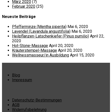
März 2020
(7)
Februar 2020
(25)
Neueste Beiträge
Pfefferminze (Mentha piperita)
Mai 6, 2020
Lavendel (Lavandula angustifolia)
Mai 6, 2020
Heilpflanzen-Latschenkiefer (Pinus pumilio)
April 22,
2020
Hot-Stone-Massage
April 20, 2020
Kräuterstempel-Massage
April 20, 2020
Wellnessmasseur/in Ausbildung
April 15, 2020
Menü
Blog
Impressum
Corporate
Datenschutz-Bestimmungen
AGB
Widerrufsbelehrung