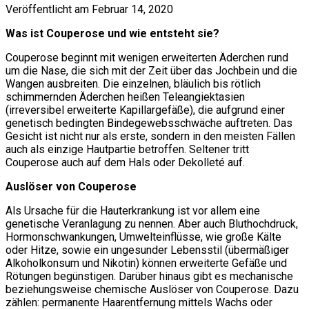
Veröffentlicht am Februar 14, 2020
Was ist Couperose und wie entsteht sie?
Couperose beginnt mit wenigen erweiterten Äderchen rund
um die Nase, die sich mit der Zeit über das Jochbein und die
Wangen ausbreiten. Die einzelnen, bläulich bis rötlich
schimmernden Äderchen heißen Teleangiektasien
(irreversibel erweiterte Kapillargefäße), die aufgrund einer
genetisch bedingten Bindegewebsschwäche auftreten. Das
Gesicht ist nicht nur als erste, sondern in den meisten Fällen
auch als einzige Hautpartie betroffen. Seltener tritt
Couperose auch auf dem Hals oder Dekolleté auf.
Auslöser von Couperose
Als Ursache für die Hauterkrankung ist vor allem eine
genetische Veranlagung zu nennen. Aber auch Bluthochdruck,
Hormonschwankungen, Umwelteinflüsse, wie große Kälte
oder Hitze, sowie ein ungesunder Lebensstil (übermäßiger
Alkoholkonsum und Nikotin) können erweiterte Gefäße und
Rötungen begünstigen. Darüber hinaus gibt es mechanische
beziehungsweise chemische Auslöser von Couperose. Dazu
zählen: permanente Haarentfernung mittels Wachs oder