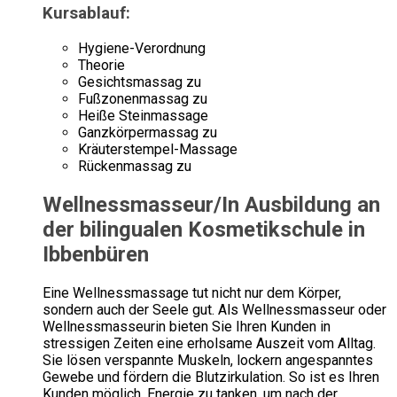
Kursablauf:
Hygiene-Verordnung
Theorie
Gesichtsmassag zu
Fußzonenmassag zu
Heiße Steinmassage
Ganzkörpermassag zu
Kräuterstempel-Massage
Rückenmassag zu
Wellnessmasseur/In Ausbildung an
der bilingualen Kosmetikschule in
Ibbenbüren
Eine Wellnessmassage tut nicht nur dem Körper,
sondern auch der Seele gut. Als Wellnessmasseur oder
Wellnessmasseurin bieten Sie Ihren Kunden in
stressigen Zeiten eine erholsame Auszeit vom Alltag.
Sie lösen verspannte Muskeln, lockern angespanntes
Gewebe und fördern die Blutzirkulation. So ist es Ihren
Kunden möglich, Energie zu tanken, um nach der