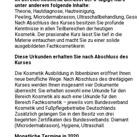
unter anderem folgende Inhalte:
Theorie, Hautdiagnose, Hautreinigung,
Peeling, Microdermabrasion, Ultraschallbehandlung, Ges
Nach Abschluss des Kurses besitzen Sie profunde
Kenntnisse in allen Teilbereichen der heutigen
Kosmetik. Der praxisnahe Kurs lässt Sie tief in die
Materie eintauchen und macht Sie zu einer solide
ausgebildeten Fachkosmetikerin.
Diese Urkunden erhalten Sie nach Abschluss des
Kurses
Die Kosmetik Ausbildung in Ibbenbüren eröffnet Ihnen
neue berufliche Wege. Nach Abschluss des dreitägigen
Kurses werden Ihnen insgesamt vier Dokumente
überreicht. Sie erhalten sowohl eine Urkunde für den
Bereich Kosmetik als auch eine Urkunde für den
Bereich Fachkosmetik – jeweils vom Bundesverband
Kosmetik und Fußpflegebetriebe Deutschlands.
Zusätzlich gelangen Sie in den Besitz von drei
begehrten Zertifikaten des Bundesverbands: Diamant
(Microdermabrasion), Hygiene, Ultraschall.
Monatliche Termine in 2020