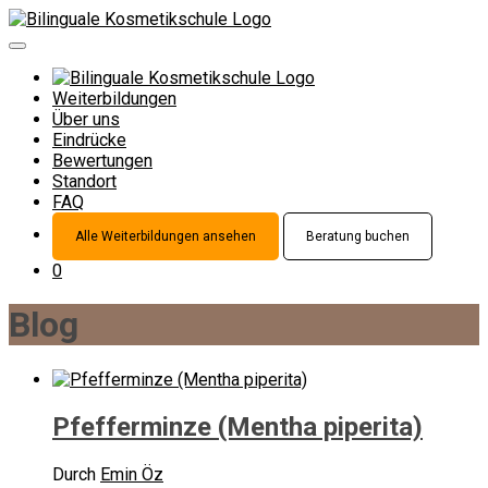
Weiterbildungen
Über uns
Eindrücke
Bewertungen
Standort
FAQ
Alle Weiterbildungen ansehen
Beratung buchen
0
Blog
Pfefferminze (Mentha piperita)
Durch
Emin Öz