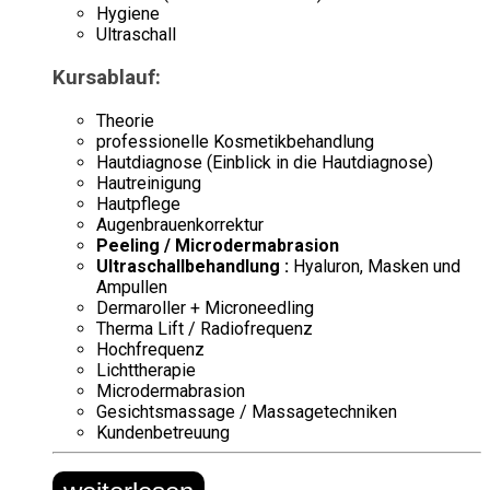
Hygiene
Ultraschall
Kursablauf:
Theorie
professionelle Kosmetikbehandlung
Hautdiagnose (Einblick in die Hautdiagnose)
Hautreinigung
Hautpflege
Augenbrauenkorrektur
Peeling / Microdermabrasion
Ultraschallbehandlung :
Hyaluron, Masken und
Ampullen
Dermaroller + Microneedling
Therma Lift / Radiofrequenz
Hochfrequenz
Lichttherapie
Microdermabrasion
Gesichtsmassage / Massagetechniken
Kundenbetreuung