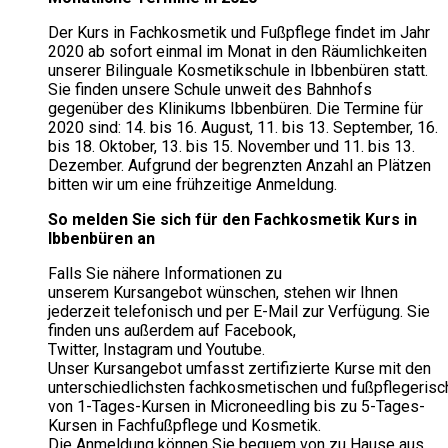
Der Kurs in Fachkosmetik und Fußpflege findet im Jahr
2020 ab sofort einmal im Monat in den Räumlichkeiten
unserer Bilinguale Kosmetikschule in Ibbenbüren statt.
Sie finden unsere Schule unweit des Bahnhofs
gegenüber des Klinikums Ibbenbüren. Die Termine für
2020 sind: 14. bis 16. August, 11. bis 13. September, 16.
bis 18. Oktober, 13. bis 15. November und 11. bis 13.
Dezember. Aufgrund der begrenzten Anzahl an Plätzen
bitten wir um eine frühzeitige Anmeldung.
So melden Sie sich für den Fachkosmetik Kurs in
Ibbenbüren an
Falls Sie nähere Informationen zu
unserem Kursangebot wünschen, stehen wir Ihnen
jederzeit telefonisch und per E-Mail zur Verfügung. Sie
finden uns außerdem auf Facebook,
Twitter, Instagram und Youtube.
Unser Kursangebot umfasst zertifizierte Kurse mit den
unterschiedlichsten fachkosmetischen und fußpflegeris
von 1-Tages-Kursen in Microneedling bis zu 5-Tages-
Kursen in Fachfußpflege und Kosmetik.
Die Anmeldung können Sie bequem von zu Hause aus