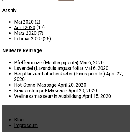
Archiv
Mai 2020
(2)
April 2020
(17)
März 2020
(7)
Februar 2020
(25)
Neueste Beiträge
Pfefferminze (Mentha piperita)
Mai 6, 2020
Lavendel (Lavandula angustifolia)
Mai 6, 2020
Heilpflanzen-Latschenkiefer (Pinus pumilio)
April 22,
2020
Hot-Stone-Massage
April 20, 2020
Kräuterstempel-Massage
April 20, 2020
Wellnessmasseur/in Ausbildung
April 15, 2020
Menü
Blog
Impressum