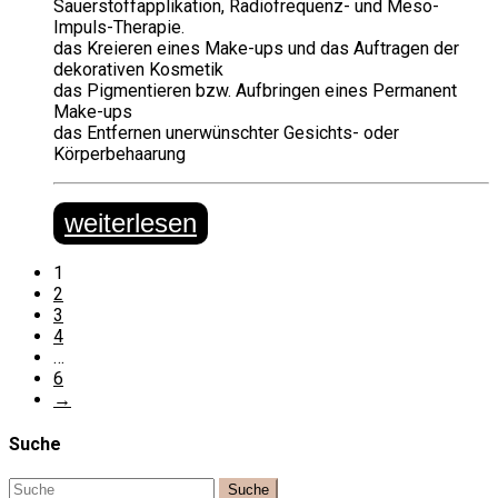
Sauerstoffapplikation, Radiofrequenz- und Meso-
Impuls-Therapie.
das Kreieren eines Make-ups und das Auftragen der
dekorativen Kosmetik
das Pigmentieren bzw. Aufbringen eines Permanent
Make-ups
das Entfernen unerwünschter Gesichts- oder
Körperbehaarung
weiterlesen
1
2
3
4
…
6
→
Suche