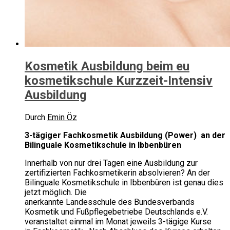
Kosmetik Ausbildung beim eu
kosmetikschule Kurzzeit-Intensiv
Ausbildung‎
Durch
Emin Öz
3-tägiger Fachkosmetik Ausbildung (Power) an der
Bilinguale Kosmetikschule in Ibbenbüren
Innerhalb von nur drei Tagen eine Ausbildung zur
zertifizierten Fachkosmetikerin absolvieren? An der
Bilinguale Kosmetikschule in Ibbenbüren ist genau dies
jetzt möglich. Die
anerkannte Landesschule des Bundesverbands
Kosmetik und Fußpflegebetriebe Deutschlands e.V.
veranstaltet einmal im Monat jeweils 3-tägige Kurse