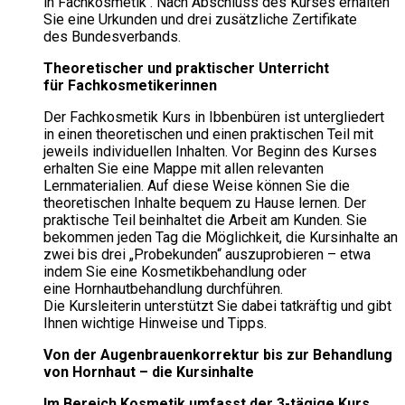
in Fachkosmetik . Nach Abschluss des Kurses erhalten
Sie eine Urkunden und drei zusätzliche Zertifikate
des Bundesverbands.
Theoretischer und praktischer Unterricht
für Fachkosmetikerinnen
Der Fachkosmetik Kurs in Ibbenbüren ist untergliedert
in einen theoretischen und einen praktischen Teil mit
jeweils individuellen Inhalten. Vor Beginn des Kurses
erhalten Sie eine Mappe mit allen relevanten
Lernmaterialien. Auf diese Weise können Sie die
theoretischen Inhalte bequem zu Hause lernen. Der
praktische Teil beinhaltet die Arbeit am Kunden. Sie
bekommen jeden Tag die Möglichkeit, die Kursinhalte an
zwei bis drei „Probekunden“ auszuprobieren – etwa
indem Sie eine Kosmetikbehandlung oder
eine Hornhautbehandlung durchführen.
Die Kursleiterin unterstützt Sie dabei tatkräftig und gibt
Ihnen wichtige Hinweise und Tipps.
Von der Augenbrauenkorrektur bis zur Behandlung
von Hornhaut – die Kursinhalte
Im Bereich Kosmetik umfasst der 3-tägige Kurs