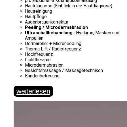
professionelle Kosmetikbehandlung
Hautdiagnose (Einblick in die Hautdiagnose)
Hautreinigung
Hautpflege
Augenbrauenkorrektur
Peeling / Microdermabrasion
Ultraschallbehandlung :
Hyaluron, Masken und
Ampullen
Dermaroller + Microneedling
Therma Lift / Radiofrequenz
Hochfrequenz
Lichttherapie
Microdermabrasion
Gesichtsmassage / Massagetechniken
Kundenbetreuung
weiterlesen