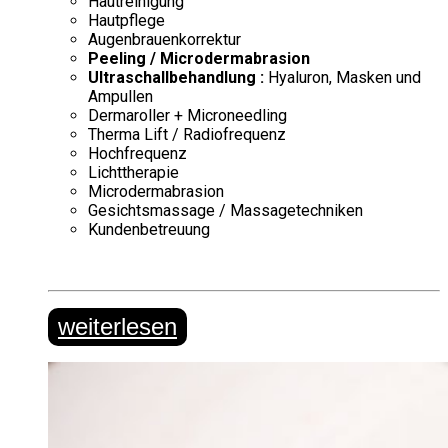
Hautreinigung
Hautpflege
Augenbrauenkorrektur
Peeling / Microdermabrasion
Ultraschallbehandlung :
Hyaluron, Masken und
Ampullen
Dermaroller + Microneedling
Therma Lift / Radiofrequenz
Hochfrequenz
Lichttherapie
Microdermabrasion
Gesichtsmassage / Massagetechniken
Kundenbetreuung
weiterlesen