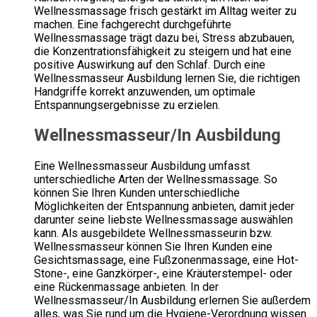
Wellnessmassage frisch gestärkt im Alltag weiter zu
machen. Eine fachgerecht durchgeführte
Wellnessmassage trägt dazu bei, Stress abzubauen,
die Konzentrationsfähigkeit zu steigern und hat eine
positive Auswirkung auf den Schlaf. Durch eine
Wellnessmasseur Ausbildung lernen Sie, die richtigen
Handgriffe korrekt anzuwenden, um optimale
Entspannungsergebnisse zu erzielen.
Wellnessmasseur/In Ausbildung
Eine Wellnessmasseur Ausbildung umfasst
unterschiedliche Arten der Wellnessmassage. So
können Sie Ihren Kunden unterschiedliche
Möglichkeiten der Entspannung anbieten, damit jeder
darunter seine liebste Wellnessmassage auswählen
kann. Als ausgebildete Wellnessmasseurin bzw.
Wellnessmasseur können Sie Ihren Kunden eine
Gesichtsmassage, eine Fußzonenmassage, eine Hot-
Stone-, eine Ganzkörper-, eine Kräuterstempel- oder
eine Rückenmassage anbieten. In der
Wellnessmasseur/In Ausbildung erlernen Sie außerdem
alles, was Sie rund um die Hygiene-Verordnung wissen