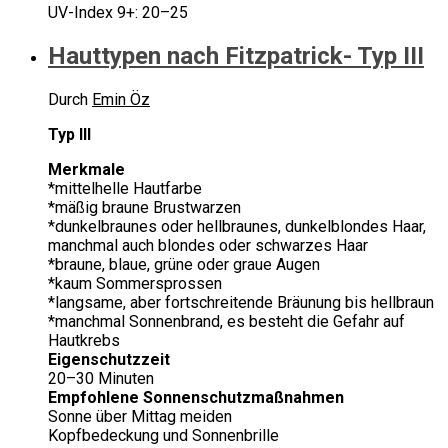
UV-Index 9+: 20–25
Hauttypen nach Fitzpatrick- Typ III
Durch
Emin Öz
Typ III
Merkmale
*mittelhelle Hautfarbe
*mäßig braune Brustwarzen
*dunkelbraunes oder hellbraunes, dunkelblondes Haar,
manchmal auch blondes oder schwarzes Haar
*braune, blaue, grüne oder graue Augen
*kaum Sommersprossen
*langsame, aber fortschreitende Bräunung bis hellbraun
*manchmal Sonnenbrand, es besteht die Gefahr auf
Hautkrebs
Eigenschutzzeit
20–30 Minuten
Empfohlene Sonnenschutzmaßnahmen
Sonne über Mittag meiden
Kopfbedeckung und Sonnenbrille