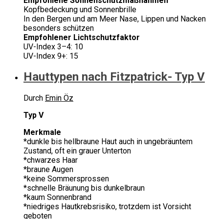
Empfohlene Sonnenschutzmaßnahmen
Kopfbedeckung und Sonnenbrille
In den Bergen und am Meer Nase, Lippen und Nacken
besonders schützen
Empfohlener Lichtschutzfaktor
UV-Index 3–4: 10
UV-Index 9+: 15
Hauttypen nach Fitzpatrick- Typ V
Durch
Emin Öz
Typ V
Merkmale
*dunkle bis hellbraune Haut auch in ungebräuntem
Zustand, oft ein grauer Unterton
*chwarzes Haar
*braune Augen
*keine Sommersprossen
*schnelle Bräunung bis dunkelbraun
*kaum Sonnenbrand
*niedriges Hautkrebsrisiko, trotzdem ist Vorsicht
geboten