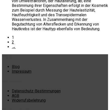
von Umweltfaktoren, der Hautalterung, ab; eine
Bestimmung ihrer Eigenschaften erfolgt in der Kosmetik
zum Beispiel durch Messung der Hautelastizität,
Hautfeuchtigkeit und des Transepidermalen
Wasserverlustes. In Zusammenhang mit der
Begutachtung von Altersflecken und Erkennung von
Hautkrebs ist der Hauttyp ebenfalls von Bedeutung.
1
2
→
Menü
Blog
Impressum
Corporate
Datenschutz-Bestimmungen
AGB
Widerrufsbelehrung