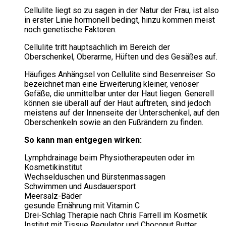
Cellulite liegt so zu sagen in der Natur der Frau, ist also
in erster Linie hormonell bedingt, hinzu kommen meist
noch genetische Faktoren.
Cellulite tritt hauptsächlich im Bereich der
Oberschenkel, Oberarme, Hüften und des Gesäßes auf.
Häufiges Anhängsel von Cellulite sind Besenreiser. So
bezeichnet man eine Erweiterung kleiner, venöser
Gefäße, die unmittelbar unter der Haut liegen. Generell
können sie überall auf der Haut auftreten, sind jedoch
meistens auf der Innenseite der Unterschenkel, auf den
Oberschenkeln sowie an den Fußrändern zu finden.
So kann man entgegen wirken:
Lymphdrainage beim Physiotherapeuten oder im
Kosmetikinstitut
Wechselduschen und Bürstenmassagen
Schwimmen und Ausdauersport
Meersalz-Bäder
gesunde Ernährung mit Vitamin C
Drei-Schlag Therapie nach Chris Farrell im Kosmetik
Institut mit Tissue Regulator und Choconut Butter