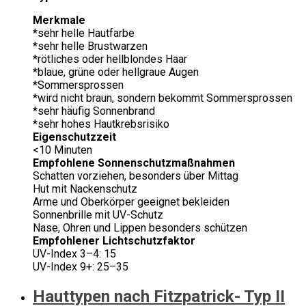
Merkmale
*sehr helle Hautfarbe
*sehr helle Brustwarzen
*rötliches oder hellblondes Haar
*blaue, grüne oder hellgraue Augen
*Sommersprossen
*wird nicht braun, sondern bekommt Sommersprossen
*sehr häufig Sonnenbrand
*sehr hohes Hautkrebsrisiko
Eigenschutzzeit
<10 Minuten
Empfohlene Sonnenschutzmaßnahmen
Schatten vorziehen, besonders über Mittag
Hut mit Nackenschutz
Arme und Oberkörper geeignet bekleiden
Sonnenbrille mit UV-Schutz
Nase, Ohren und Lippen besonders schützen
Empfohlener Lichtschutzfaktor
UV-Index 3–4: 15
UV-Index 9+: 25–35
Hauttypen nach Fitzpatrick- Typ II