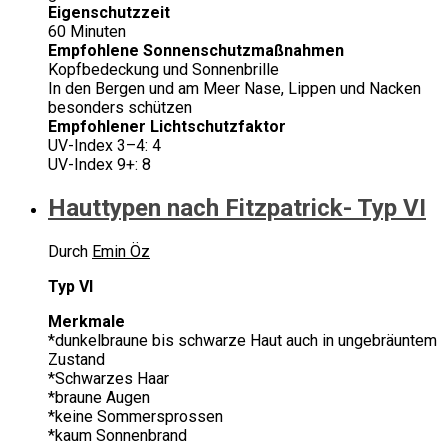
Eigenschutzzeit
60 Minuten
Empfohlene Sonnenschutzmaßnahmen
Kopfbedeckung und Sonnenbrille
In den Bergen und am Meer Nase, Lippen und Nacken
besonders schützen
Empfohlener Lichtschutzfaktor
UV-Index 3–4: 4
UV-Index 9+: 8
Hauttypen nach Fitzpatrick- Typ VI
Durch
Emin Öz
Typ VI
Merkmale
*dunkelbraune bis schwarze Haut auch in ungebräuntem
Zustand
*Schwarzes Haar
*braune Augen
*keine Sommersprossen
*kaum Sonnenbrand