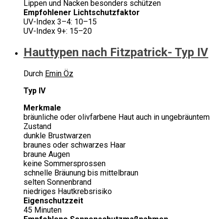
Lippen und Nacken besonders schützen
Empfohlener Lichtschutzfaktor
UV-Index 3–4: 10–15
UV-Index 9+: 15–20
Hauttypen nach Fitzpatrick- Typ IV
Durch
Emin Öz
Typ IV
Merkmale
bräunliche oder olivfarbene Haut auch in ungebräuntem
Zustand
dunkle Brustwarzen
braunes oder schwarzes Haar
braune Augen
keine Sommersprossen
schnelle Bräunung bis mittelbraun
selten Sonnenbrand
niedriges Hautkrebsrisiko
Eigenschutzzeit
45 Minuten