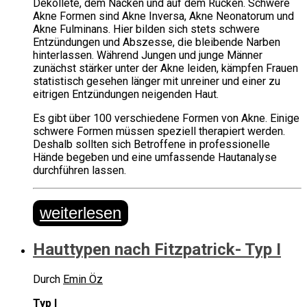
Dekolleté, dem Nacken und auf dem Rücken. Schwere
Akne Formen sind Akne Inversa, Akne Neonatorum und
Akne Fulminans. Hier bilden sich stets schwere
Entzündungen und Abszesse, die bleibende Narben
hinterlassen. Während Jungen und junge Männer
zunächst stärker unter der Akne leiden, kämpfen Frauen
statistisch gesehen länger mit unreiner und einer zu
eitrigen Entzündungen neigenden Haut.
Es gibt über 100 verschiedene Formen von Akne. Einige
schwere Formen müssen speziell therapiert werden.
Deshalb sollten sich Betroffene in professionelle
Hände begeben und eine umfassende Hautanalyse
durchführen lassen.
weiterlesen
Hauttypen nach Fitzpatrick- Typ I
Durch
Emin Öz
Typ I