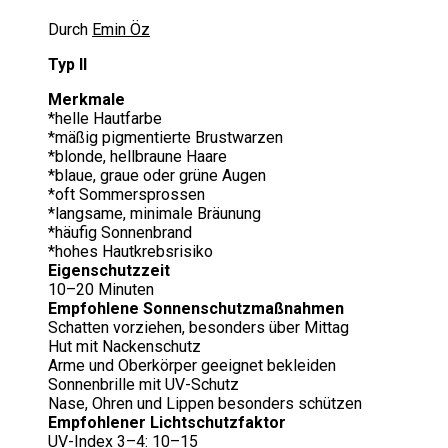
Durch
Emin Öz
Typ II
Merkmale
*helle Hautfarbe
*mäßig pigmentierte Brustwarzen
*blonde, hellbraune Haare
*blaue, graue oder grüne Augen
*oft Sommersprossen
*langsame, minimale Bräunung
*häufig Sonnenbrand
*hohes Hautkrebsrisiko
Eigenschutzzeit
10–20 Minuten
Empfohlene Sonnenschutzmaßnahmen
Schatten vorziehen, besonders über Mittag
Hut mit Nackenschutz
Arme und Oberkörper geeignet bekleiden
Sonnenbrille mit UV-Schutz
Nase, Ohren und Lippen besonders schützen
Empfohlener Lichtschutzfaktor
UV-Index 3–4: 10–15