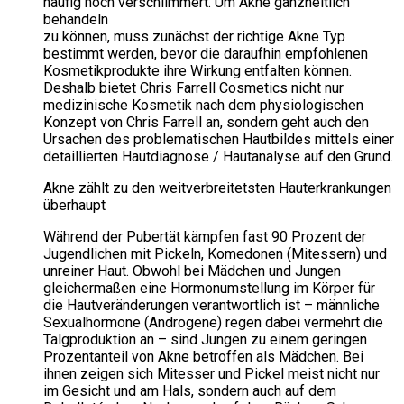
häufig noch verschlimmert. Um Akne ganzheitlich
behandeln
zu können, muss zunächst der richtige Akne Typ
bestimmt werden, bevor die daraufhin empfohlenen
Kosmetikprodukte ihre Wirkung entfalten können.
Deshalb bietet Chris Farrell Cosmetics nicht nur
medizinische Kosmetik nach dem physiologischen
Konzept von Chris Farrell an, sondern geht auch den
Ursachen des problematischen Hautbildes mittels einer
detaillierten Hautdiagnose / Hautanalyse auf den Grund.
Akne zählt zu den weitverbreitetsten Hauterkrankungen
überhaupt
Während der Pubertät kämpfen fast 90 Prozent der
Jugendlichen mit Pickeln, Komedonen (Mitessern) und
unreiner Haut. Obwohl bei Mädchen und Jungen
gleichermaßen eine Hormonumstellung im Körper für
die Hautveränderungen verantwortlich ist – männliche
Sexualhormone (Androgene) regen dabei vermehrt die
Talgproduktion an – sind Jungen zu einem geringen
Prozentanteil von Akne betroffen als Mädchen. Bei
ihnen zeigen sich Mitesser und Pickel meist nicht nur
im Gesicht und am Hals, sondern auch auf dem