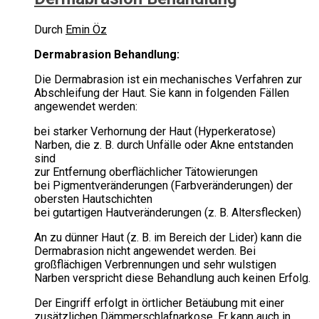
Durch
Emin Öz
Dermabrasion Behandlung:
Die Dermabrasion ist ein mechanisches Verfahren zur
Abschleifung der Haut. Sie kann in folgenden Fällen
angewendet werden:
bei starker Verhornung der Haut (Hyperkeratose)
Narben, die z. B. durch Unfälle oder Akne entstanden
sind
zur Entfernung oberflächlicher Tätowierungen
bei Pigmentveränderungen (Farbveränderungen) der
obersten Hautschichten
bei gutartigen Hautveränderungen (z. B. Altersflecken)
An zu dünner Haut (z. B. im Bereich der Lider) kann die
Dermabrasion nicht angewendet werden. Bei
großflächigen Verbrennungen und sehr wulstigen
Narben verspricht diese Behandlung auch keinen Erfolg.
Der Eingriff erfolgt in örtlicher Betäubung mit einer
zusätzlichen Dämmerschlafnarkose. Er kann auch in