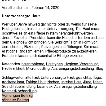
Veröffentlicht am Februar 14, 2020
Unterversorgte Haut
Wer über Jahre hinweg gar nichts oder zu wenig für seine
Haut getan hat, leidet unter Unterversorgung. Die Haut muss
schrittweise an ein Pflegesystem herangeführt werden.
Jedes Zuviel an Produkten kann die Haut überfordern und aus
dem Gleichgewicht bringen. Sie „erbricht“ sich in Form von
Unreinheiten, Ekzemen, Reizungen und Rötungen. Sie muss
erst ganz langsam lernen, Pflegeprodukte zu akzeptieren.
Erst dann lassen sich dauerhafte Erfolge erzielen.
Kategorien:
hautprobleme
,
Hauttypen
,
Hygiene-Verordnung
,
Hautkrankheit
,
Microneedling
,
Ausreinigungsbehandlung
,
Blog
Schlagwörter:
alte haut
,
Unterversorgte Haut
,
gesichtspflege
,
trockene haut
,
Faltige Haut
,
Narben
,
unreine Haut
,
Akne
,
falten
,
Gesichtsbehandlung
,
kosmetik
,
Ausreinigungsbehandlung
,
Kosmetikbehandlung
Beitragsnavigation
Vorherigen Beitrag
nächster Beitrag