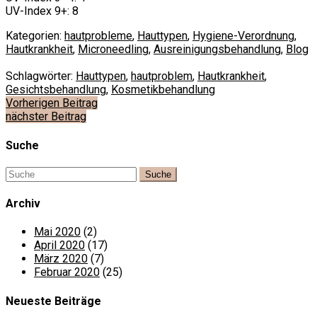
UV-Index 9+: 8
Kategorien:
hautprobleme
,
Hauttypen
,
Hygiene-Verordnung
,
Hautkrankheit
,
Microneedling
,
Ausreinigungsbehandlung
,
Blog
Schlagwörter:
Hauttypen
,
hautproblem
,
Hautkrankheit
,
Gesichtsbehandlung
,
Kosmetikbehandlung
Beitragsnavigation
Vorherigen Beitrag
nächster Beitrag
Suche
Archiv
Mai 2020
(2)
April 2020
(17)
März 2020
(7)
Februar 2020
(25)
Neueste Beiträge