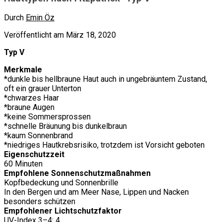
Durch
Emin Öz
Veröffentlicht am März 18, 2020
Typ V
Merkmale
*dunkle bis hellbraune Haut auch in ungebräuntem Zustand,
oft ein grauer Unterton
*chwarzes Haar
*braune Augen
*keine Sommersprossen
*schnelle Bräunung bis dunkelbraun
*kaum Sonnenbrand
*niedriges Hautkrebsrisiko, trotzdem ist Vorsicht geboten
Eigenschutzzeit
60 Minuten
Empfohlene Sonnenschutzmaßnahmen
Kopfbedeckung und Sonnenbrille
In den Bergen und am Meer Nase, Lippen und Nacken
besonders schützen
Empfohlener Lichtschutzfaktor
UV-Index 3–4: 4