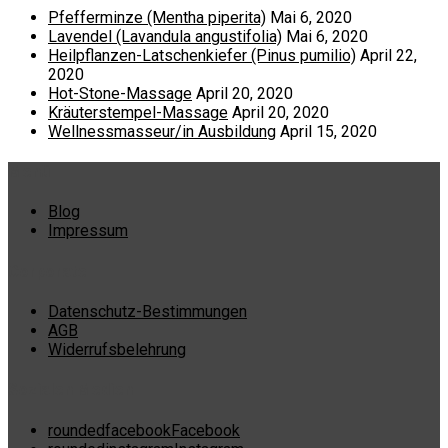
Pfefferminze (Mentha piperita)
Mai 6, 2020
Lavendel (Lavandula angustifolia)
Mai 6, 2020
Heilpflanzen-Latschenkiefer (Pinus pumilio)
April 22,
2020
Hot-Stone-Massage
April 20, 2020
Kräuterstempel-Massage
April 20, 2020
Wellnessmasseur/in Ausbildung
April 15, 2020
Menü
Blog
Impressum
Corporate
Datenschutz-Bestimmungen
AGB
Widerrufsbelehrung
Sozialen Medien
roundedfacebook
Facebook