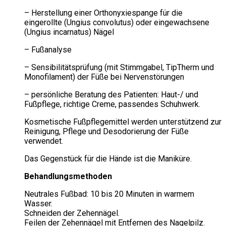
– Herstellung einer Orthonyxiespange für die
eingerollte (Ungius convolutus) oder eingewachsene
(Ungius incarnatus) Nägel
– Fußanalyse
– Sensibilitätsprüfung (mit Stimmgabel, TipTherm und
Monofilament) der Füße bei Nervenstörungen
– persönliche Beratung des Patienten: Haut-/ und
Fußpflege, richtige Creme, passendes Schuhwerk.
Kosmetische Fußpflegemittel werden unterstützend zur
Reinigung, Pflege und Desodorierung der Füße
verwendet.
Das Gegenstück für die Hände ist die Maniküre.
Behandlungsmethoden
Neutrales Fußbad: 10 bis 20 Minuten in warmem
Wasser.
Schneiden der Zehennägel.
Feilen der Zehennägel mit Entfernen des Nagelpilz.