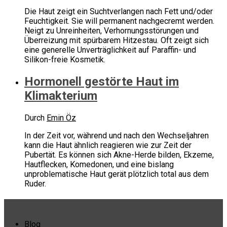
Die Haut zeigt ein Suchtverlangen nach Fett und/oder
Feuchtigkeit. Sie will permanent nachgecremt werden.
Neigt zu Unreinheiten, Verhornungsstörungen und
Überreizung mit spürbarem Hitzestau. Oft zeigt sich
eine generelle Unverträglichkeit auf Paraffin- und
Silikon-freie Kosmetik.
Hormonell gestörte Haut im
Klimakterium
Durch
Emin Öz
In der Zeit vor, während und nach den Wechseljahren
kann die Haut ähnlich reagieren wie zur Zeit der
Pubertät. Es können sich Akne-Herde bilden, Ekzeme,
Hautflecken, Komedonen, und eine bislang
unproblematische Haut gerät plötzlich total aus dem
Ruder.
Menü
Blog